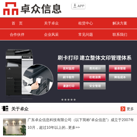
信息搜索
首 页
关于卓众
租赁中心
解决方案
搜索
合作伙伴
企业风采
常见问题
联系我们
关于卓众
更多
广东卓众信息科技有限公司（以下简称“卓众信息”）成立于2007年
10月，超过10年以上的...更多>>