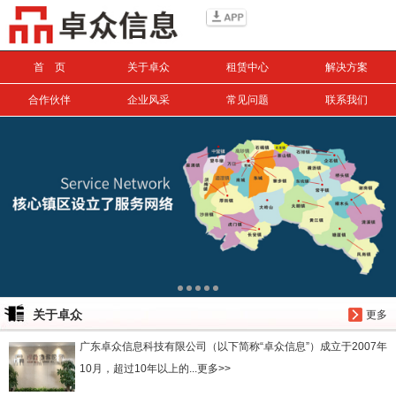
信息搜索
首 页
关于卓众
租赁中心
解决方案
搜索
合作伙伴
企业风采
常见问题
联系我们
关于卓众
更多
广东卓众信息科技有限公司（以下简称“卓众信息”）成立于2007年
10月，超过10年以上的...更多>>