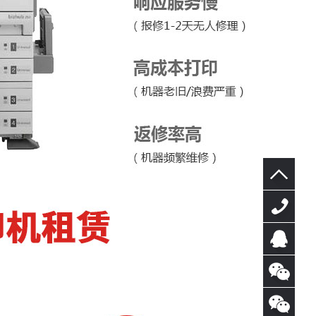
400-
0769-
在线
325
咨询