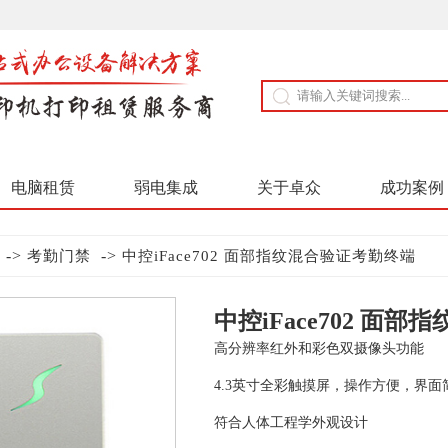
电脑租赁
弱电集成
关于卓众
成功案例
->
->
考勤门禁
中控iFace702 面部指纹混合验证考勤终端
中控iFace702 面
高分辨率红外和彩色双摄像头功能
4.3英寸全彩触摸屏，操作方便，界面
符合人体工程学外观设计