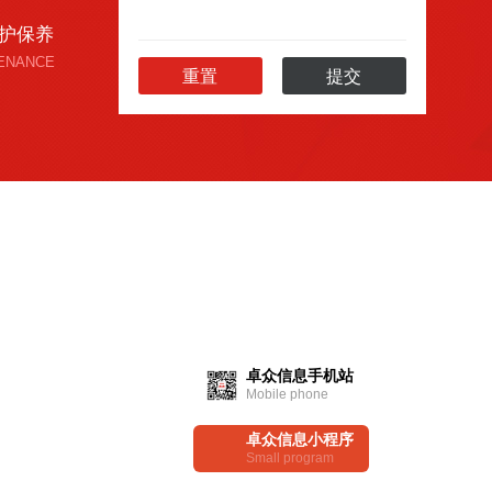
护保养
ENANCE
FOLLOW
卓众信息手机站
Mobile phone
卓众信息小程序
Small program