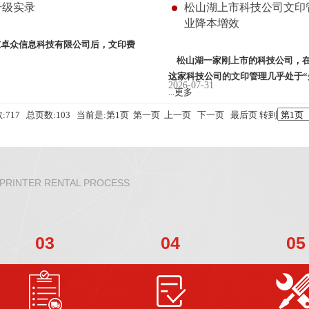
升级实录
松山湖上市科技公司文印
业降本增效
东卓众信息科技有限公司后，
文印费
​ 松山湖一家刚上市的科技公司，
这家科技公司的文印管理几乎处于
“
2026-07-31
...更多
:717 总页数:103 当前是:第1页 第一页 上一页
下一页
最后页
转到
 PRINTER RENTAL PROCESS
03
04
05