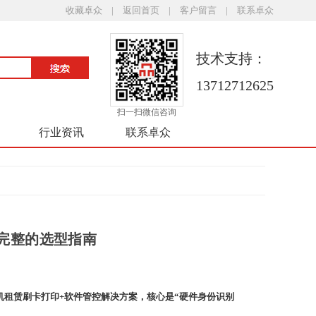
收藏卓众
|
返回首页
|
客户留言
|
联系卓众
技术支持：
13712712625
扫一扫微信咨询
行业资讯
联系卓众
完整的选型指南
机租赁
刷卡打印
+软件管控解决方案
，核心是
“硬件身份识别