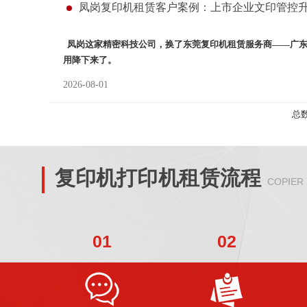
凤岗复印机租赁客户案例：上市企业文印管控
凤岗
这
家精密科技公司，
换了东莞复印机租赁服务商
——广
用降下来了。
2026-08-01
...更多
总数
复印机打印机租赁流程
COPIER
01
02