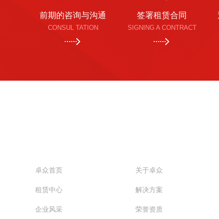
前期的咨询与沟通
签署租赁合同
CONSUL TATION
SIGNING A CONTRACT
QUICK LINKS
卓众首页
关于卓众
租赁中心
解决方案
企业风采
荣誉资质