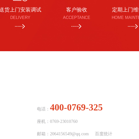
送货上门安装调试
客户验收
定期上门维
DELIVERY
ACCEPTANCE
HOME MAINT
CONTACT US
400-0769-325
电话：
座机：0769-23010760
邮箱：2064156549@qq.com
百度统计