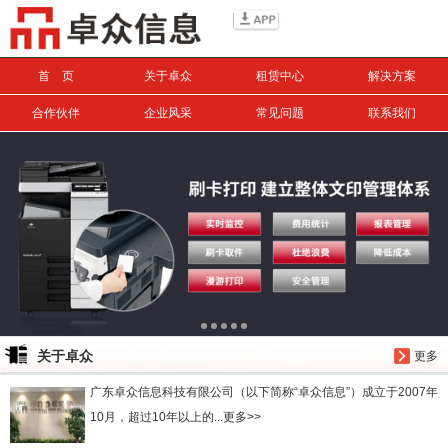
信息搜索
首 页
关于卓众
租赁中心
解决方案
搜索
合作伙伴
企业风采
常见问题
联系我们
关于卓众
更多
广东卓众信息科技有限公司（以下简称“卓众信息”）成立于2007年
10月，超过10年以上的...更多>>