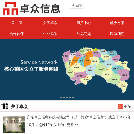
信息搜索
首 页
关于卓众
租赁中心
解决方案
搜索
合作伙伴
企业风采
常见问题
联系我们
关于卓众
更多
广东卓众信息科技有限公司（以下简称“卓众信息”）成立于2007年
10月，超过10年以上的...更多>>