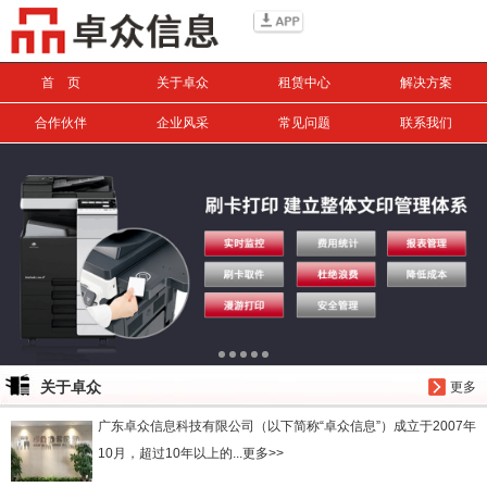
信息搜索
首 页
关于卓众
租赁中心
解决方案
搜索
合作伙伴
企业风采
常见问题
联系我们
关于卓众
更多
广东卓众信息科技有限公司（以下简称“卓众信息”）成立于2007年
10月，超过10年以上的...更多>>