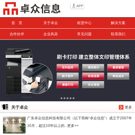
信息搜索
首 页
关于卓众
租赁中心
解决方案
搜索
合作伙伴
企业风采
常见问题
联系我们
关于卓众
更多
广东卓众信息科技有限公司（以下简称“卓众信息”）成立于2007年
10月，超过10年以上的...更多>>