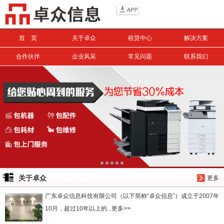
信息搜索
首 页
关于卓众
租赁中心
解决方案
搜索
合作伙伴
企业风采
常见问题
联系我们
关于卓众
更多
广东卓众信息科技有限公司（以下简称“卓众信息”）成立于2007年
10月，超过10年以上的...更多>>