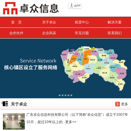
信息搜索
首 页
关于卓众
租赁中心
解决方案
搜索
合作伙伴
企业风采
常见问题
联系我们
关于卓众
更多
广东卓众信息科技有限公司（以下简称“卓众信息”）成立于2007年
10月，超过10年以上的...更多>>