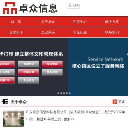
信息搜索
首 页
关于卓众
租赁中心
解决方案
搜索
合作伙伴
企业风采
常见问题
联系我们
关于卓众
更多
广东卓众信息科技有限公司（以下简称“卓众信息”）成立于2007年
10月，超过10年以上的...更多>>