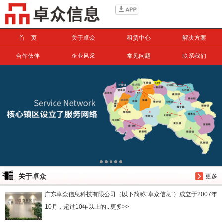
信息搜索
首 页
关于卓众
租赁中心
解决方案
搜索
合作伙伴
企业风采
常见问题
联系我们
关于卓众
更多
广东卓众信息科技有限公司（以下简称“卓众信息”）成立于2007年
10月，超过10年以上的...更多>>