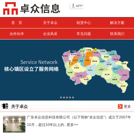
信息搜索
首 页
关于卓众
租赁中心
解决方案
搜索
合作伙伴
企业风采
常见问题
联系我们
关于卓众
更多
广东卓众信息科技有限公司（以下简称“卓众信息”）成立于2007年
10月，超过10年以上的...更多>>