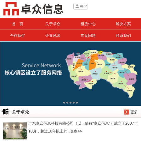
信息搜索
首 页
关于卓众
租赁中心
解决方案
搜索
合作伙伴
企业风采
常见问题
联系我们
关于卓众
更多
广东卓众信息科技有限公司（以下简称“卓众信息”）成立于2007年
10月，超过10年以上的...更多>>