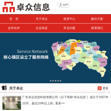
信息搜索
首 页
关于卓众
租赁中心
解决方案
搜索
合作伙伴
企业风采
常见问题
联系我们
关于卓众
更多
广东卓众信息科技有限公司（以下简称“卓众信息”）成立于2007年
10月，超过10年以上的...更多>>