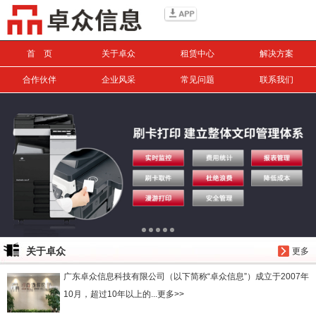
信息搜索
首 页
关于卓众
租赁中心
解决方案
搜索
合作伙伴
企业风采
常见问题
联系我们
关于卓众
更多
广东卓众信息科技有限公司（以下简称“卓众信息”）成立于2007年
10月，超过10年以上的...更多>>