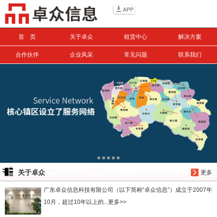
信息搜索
首 页
关于卓众
租赁中心
解决方案
搜索
合作伙伴
企业风采
常见问题
联系我们
关于卓众
更多
广东卓众信息科技有限公司（以下简称“卓众信息”）成立于2007年
10月，超过10年以上的...更多>>