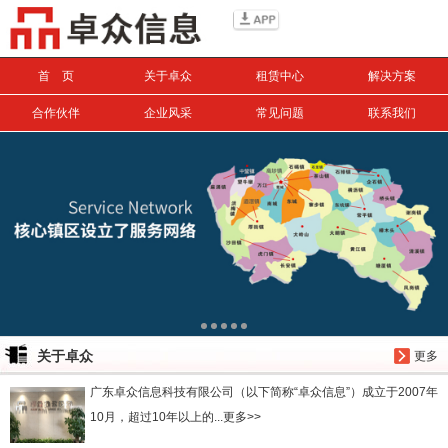
信息搜索
首 页
关于卓众
租赁中心
解决方案
搜索
合作伙伴
企业风采
常见问题
联系我们
关于卓众
更多
广东卓众信息科技有限公司（以下简称“卓众信息”）成立于2007年
10月，超过10年以上的...更多>>