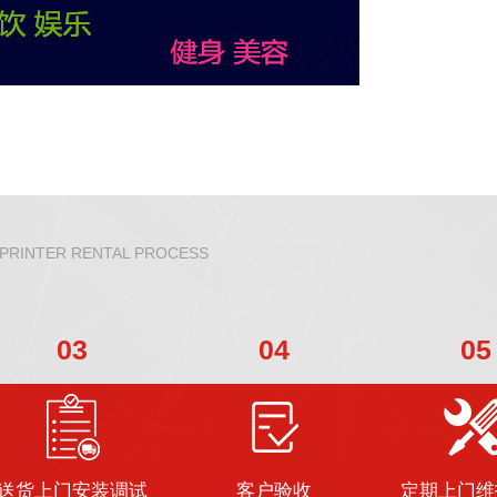
 PRINTER RENTAL PROCESS
03
04
05
送货上门安装调试
客户验收
定期上门维