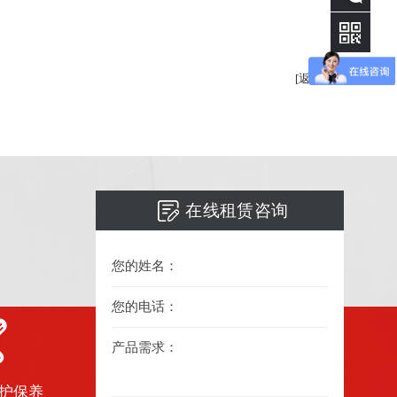
[返回]
在线租赁咨询
您的姓名：
您的电话：
产品需求：
护保养