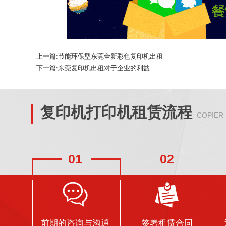
上一篇:
节能环保型东莞全新彩色复印机出租
下一篇:
东莞复印机出租对于企业的利益
复印机打印机租赁流程
COPIER
01
02
前期的咨询与沟通
签署租赁合同