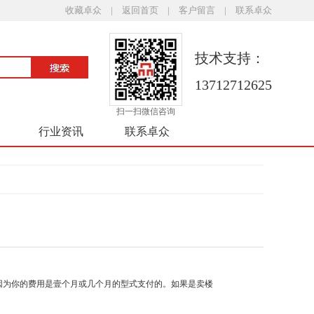
收藏卓众
|
返回首页
|
客户留言
|
联系卓众
技术支持：
13712712625
扫一扫微信咨询
行业资讯
联系卓众
为你的费用是壹个月或几个月的型式支付的。如果是卖楼