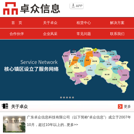
信息搜索
首 页
关于卓众
租赁中心
解决方案
搜索
合作伙伴
企业风采
常见问题
联系我们
关于卓众
更多
广东卓众信息科技有限公司（以下简称“卓众信息”）成立于2007年
10月，超过10年以上的...更多>>