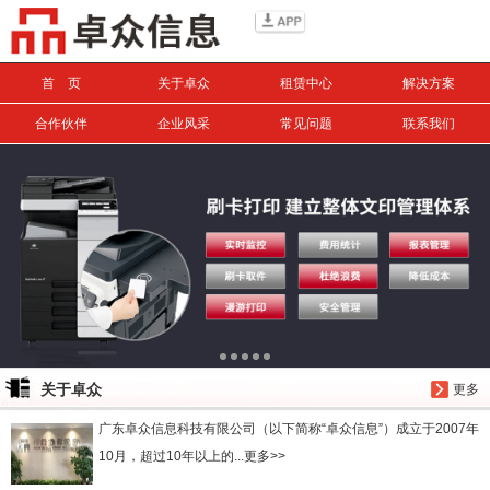
信息搜索
首 页
关于卓众
租赁中心
解决方案
搜索
合作伙伴
企业风采
常见问题
联系我们
关于卓众
更多
广东卓众信息科技有限公司（以下简称“卓众信息”）成立于2007年
10月，超过10年以上的...更多>>