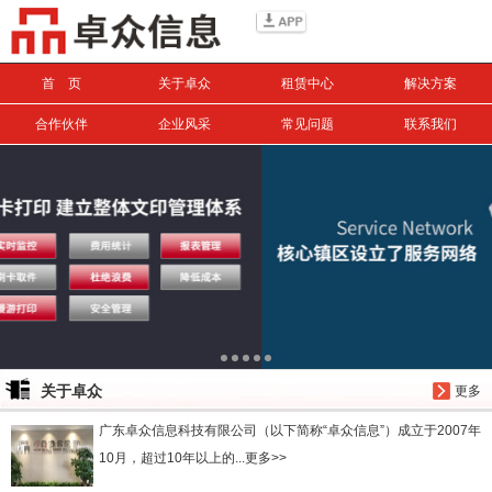
信息搜索
首 页
关于卓众
租赁中心
解决方案
搜索
合作伙伴
企业风采
常见问题
联系我们
关于卓众
更多
广东卓众信息科技有限公司（以下简称“卓众信息”）成立于2007年
10月，超过10年以上的...更多>>