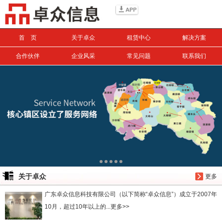
信息搜索
首 页
关于卓众
租赁中心
解决方案
搜索
合作伙伴
企业风采
常见问题
联系我们
关于卓众
更多
广东卓众信息科技有限公司（以下简称“卓众信息”）成立于2007年
10月，超过10年以上的...更多>>