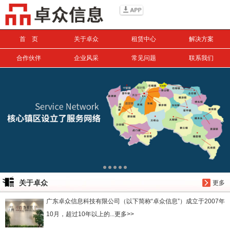
信息搜索
首 页
关于卓众
租赁中心
解决方案
搜索
合作伙伴
企业风采
常见问题
联系我们
关于卓众
更多
广东卓众信息科技有限公司（以下简称“卓众信息”）成立于2007年
10月，超过10年以上的...更多>>