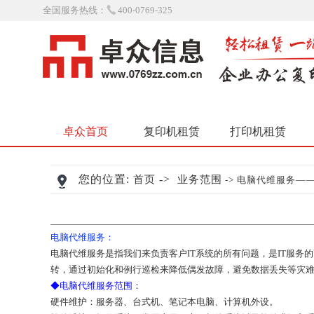
全国服务热线：
400-0769-325
卓众首页
复印机租赁
打印机租赁
您的位置:
->
首页
业务范围
-> 电脑代维服务——详
电脑代维服务：
电脑代维服务是指我们来负责客户IT系统的所有问题，是IT服
转，通过初始化和例行巡检来降低偶发故障，避免数据丢失等灾难
◆电脑代维服务范围：
硬件维护：服务器、台式机、笔记本电脑、计算机外设。