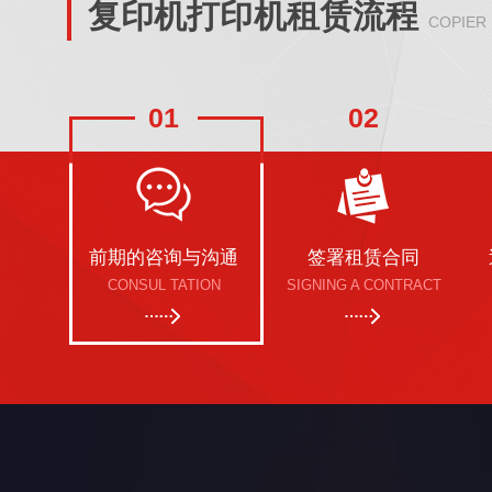
复印机打印机租赁流程
COPIER
01
02
前期的咨询与沟通
签署租赁合同
CONSUL TATION
SIGNING A CONTRACT