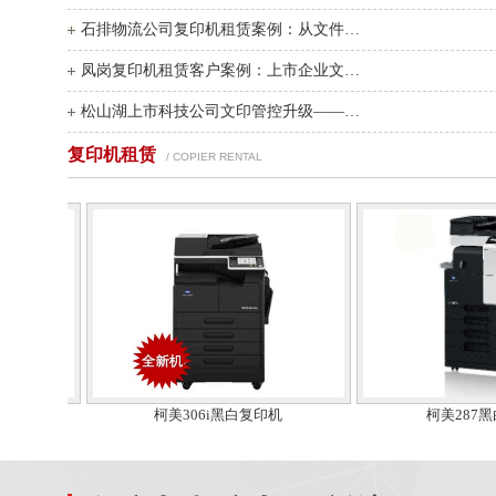
石排物流公司复印机租赁案例：从文件丢失到高效管理的转
凤岗复印机租赁客户案例：上市企业文印管控升级实录
松山湖上市科技公司文印管控升级——东莞复印机租赁...
复印机租赁
/ COPIER RENTAL
复印机
柯美306i黑白复印机
柯美2