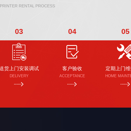
 PRINTER RENTAL PROCESS
03
04
05
送货上门安装调试
客户验收
定期上门维
DELIVERY
ACCEPTANCE
HOME MAINT