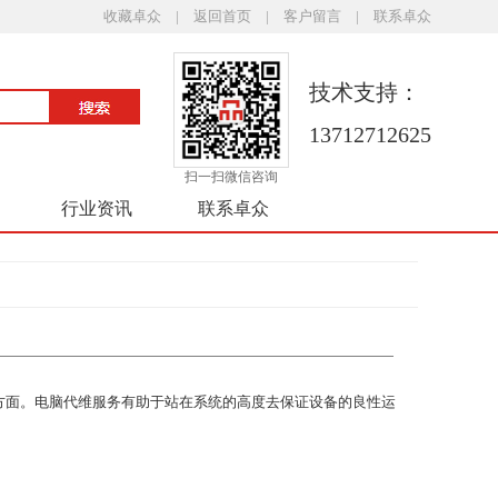
收藏卓众
|
返回首页
|
客户留言
|
联系卓众
技术支持：
13712712625
扫一扫微信咨询
行业资讯
联系卓众
等方面。电脑代维服务有助于站在系统的高度去保证设备的良性运