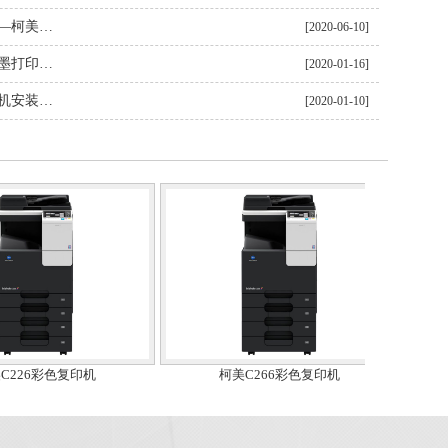
东莞彩色复印机租赁与您分享——柯美彩机复印功能使用操作指南
[2020-06-10]
卓众石碣打印机出租与您分享喷墨打印机常见故障及解决方法
[2020-01-16]
松山湖彩色复印机出租解决打印机安装分页器后如何订装打印的问题
[2020-01-10]
柯美C226彩色复印机
柯美C266彩色复印机