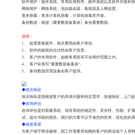
软件维护：操作系统、常用应用程序，邮件系统以及软件升级和
网络维护：网络系统，包括路由器、集线器及上网设置。
查杀病毒：查杀计算机病毒，计算机病毒库升级。
备份数据：根据《重要数据备案表》备份重要数据。
说明：
1、 如需更换硬件，相关费用由客户承担。
2、 软件的版权的合法性由客户负责。
3、 客户的专用软件，如财务系统等不在维护范围之内。
4、 客户应填写“重要数据备案表”。
5、 备份数据所需设备由客户提供。
◆按次响应
按次响应是指根据客户的具体问题和特定需求，快速响应，上门
◆咨询评估
咨询评估是对新建系统、现有系统的稳定性、安全性、性能、扩
试，提出书面的报告。我们的方案可以节省您的投资，优化您的
◆保密承诺
为客户保守商业秘密，因工作需要所知晓的客户的商业或个人资