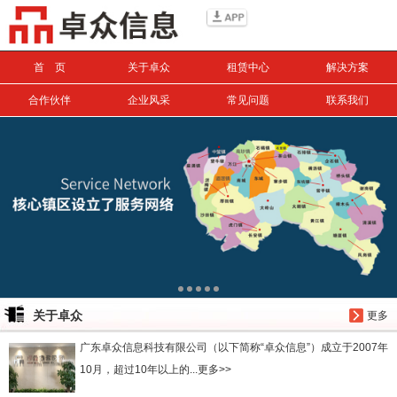
信息搜索
首 页
关于卓众
租赁中心
解决方案
搜索
合作伙伴
企业风采
常见问题
联系我们
关于卓众
更多
广东卓众信息科技有限公司（以下简称“卓众信息”）成立于2007年
10月，超过10年以上的...更多>>