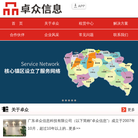
信息搜索
首 页
关于卓众
租赁中心
解决方案
搜索
合作伙伴
企业风采
常见问题
联系我们
关于卓众
更多
广东卓众信息科技有限公司（以下简称“卓众信息”）成立于2007年
10月，超过10年以上的...更多>>