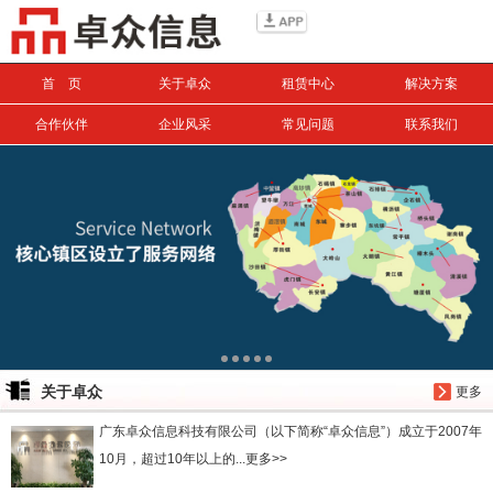
信息搜索
首 页
关于卓众
租赁中心
解决方案
搜索
合作伙伴
企业风采
常见问题
联系我们
关于卓众
更多
广东卓众信息科技有限公司（以下简称“卓众信息”）成立于2007年
10月，超过10年以上的...更多>>